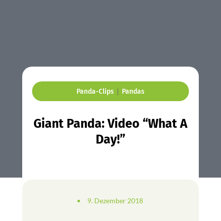
|
Panda-Clips
Pandas
Giant Panda: Video “What A
Day!”
9. Dezember 2018