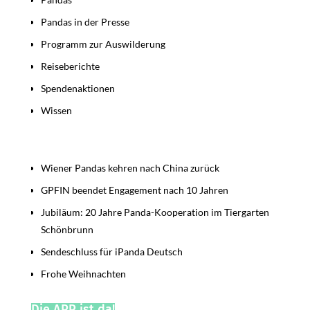
Pandas in der Presse
Programm zur Auswilderung
Reiseberichte
Spendenaktionen
Wissen
Beiträge
Wiener Pandas kehren nach China zurück
GPFIN beendet Engagement nach 10 Jahren
Jubiläum: 20 Jahre Panda-Kooperation im Tiergarten
Schönbrunn
Sendeschluss für iPanda Deutsch
Frohe Weihnachten
Die APP ist da!