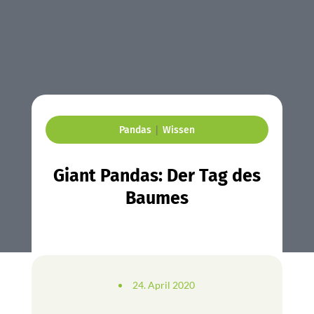
|
Pandas
Wissen
Giant Pandas: Der Tag des
Baumes
24. April 2020