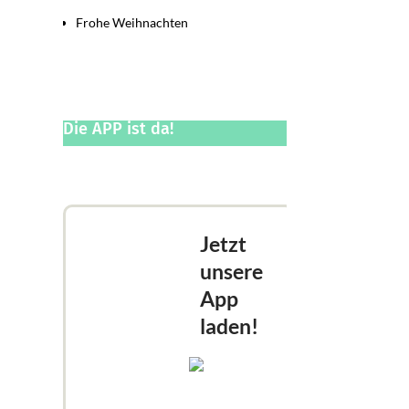
Frohe Weihnachten
Die APP ist da!
Jetzt
unsere
App
laden!