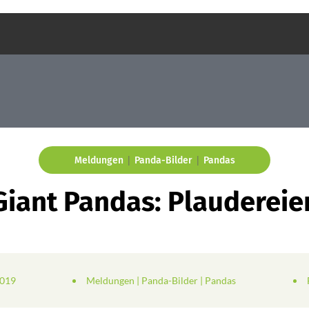
|
|
Meldungen
Panda-Bilder
Pandas
Giant Pandas: Plaudereie
2019
Meldungen
|
Panda-Bilder
|
Pandas