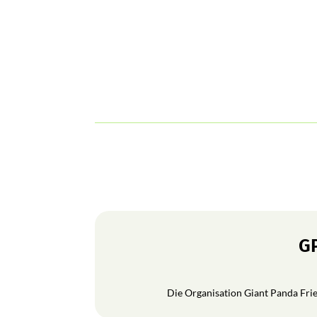
GP
Die Organisation Giant Panda Frien