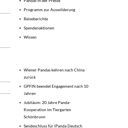
Pandas in der Presse
Programm zur Auswilderung
Reiseberichte
Spendenaktionen
Wissen
Beiträge
Wiener Pandas kehren nach China
zurück
GPFIN beendet Engagement nach 10
Jahren
Jubiläum: 20 Jahre Panda-
Kooperation im Tiergarten
Schönbrunn
Sendeschluss für iPanda Deutsch