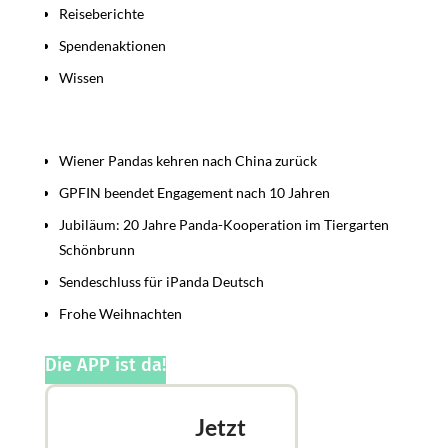
Reiseberichte
Spendenaktionen
Wissen
Beiträge
Wiener Pandas kehren nach China zurück
GPFIN beendet Engagement nach 10 Jahren
Jubiläum: 20 Jahre Panda-Kooperation im Tiergarten
Schönbrunn
Sendeschluss für iPanda Deutsch
Frohe Weihnachten
Die APP ist da!
Jetzt