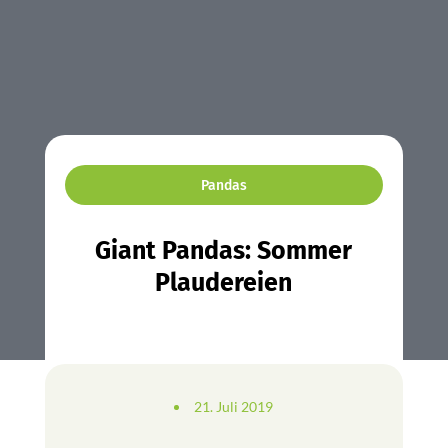
Pandas
Giant Pandas: Sommer
Plaudereien
21. Juli 2019