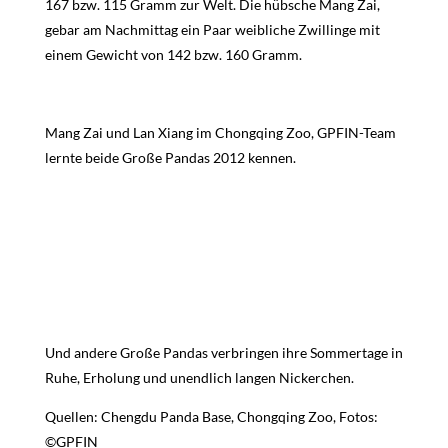
167 bzw. 115 Gramm zur Welt. Die hübsche Mang Zai,
gebar am Nachmittag ein Paar weibliche Zwillinge mit
einem Gewicht von 142 bzw. 160 Gramm.
Mang Zai und Lan Xiang im Chongqing Zoo, GPFIN-Team
lernte beide Große Pandas 2012 kennen.
Und andere Große Pandas verbringen ihre Sommertage in
Ruhe, Erholung und unendlich langen Nickerchen.
Quellen: Chengdu Panda Base, Chongqing Zoo, Fotos:
©GPFIN