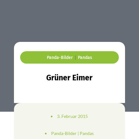
|
Panda-Bilder
Pandas
Grüner Eimer
3. Februar 2015
Panda-Bilder
|
Pandas