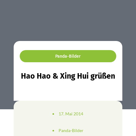
Panda-Bilder
Hao Hao & Xing Hui grüßen
17. Mai 2014
Panda-Bilder