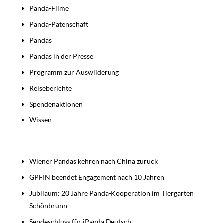
Panda-Filme
Panda-Patenschaft
Pandas
Pandas in der Presse
Programm zur Auswilderung
Reiseberichte
Spendenaktionen
Wissen
Beiträge
Wiener Pandas kehren nach China zurück
GPFIN beendet Engagement nach 10 Jahren
Jubiläum: 20 Jahre Panda-Kooperation im Tiergarten
Schönbrunn
Sendeschluss für iPanda Deutsch