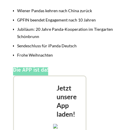
Beiträge
Wiener Pandas kehren nach China zurück
GPFIN beendet Engagement nach 10 Jahren
Jubiläum: 20 Jahre Panda-Kooperation im Tiergarten
Schönbrunn
Sendeschluss für iPanda Deutsch
Frohe Weihnachten
Die APP ist da!
Jetzt
unsere
App
laden!