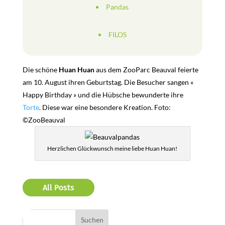
Pandas
FILOS
Die schöne
Huan Huan
aus dem ZooParc Beauval feierte
am 10. August ihren Geburtstag. Die Besucher sangen «
Happy Birthday » und die Hübsche bewunderte ihre
Torte
. Diese war eine besondere Kreation. Foto:
©ZooBeauval
Herzlichen Glückwunsch meine liebe Huan Huan!
All Posts