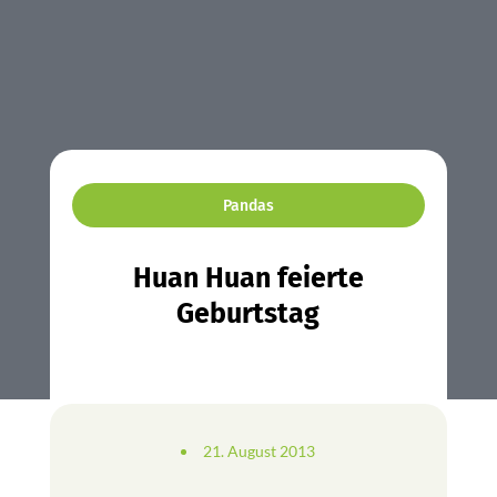
Pandas
Huan Huan feierte
Geburtstag
21. August 2013