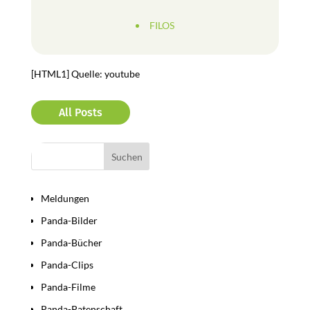
FILOS
[HTML1] Quelle: youtube
All Posts
Bereiche
Meldungen
Panda-Bilder
Panda-Bücher
Panda-Clips
Panda-Filme
Panda-Patenschaft