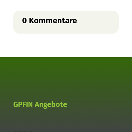
0 Kommentare
GPFIN Angebote