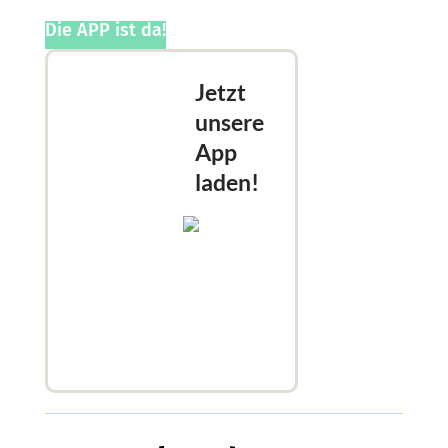
Die APP ist da!
Jetzt
unsere
App
laden!