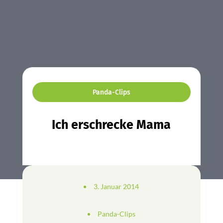
Panda-Clips
Ich erschrecke Mama
3. Januar 2014
Panda-Clips