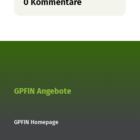
0 Kommentare
GPFIN Angebote
GPFIN Homepage