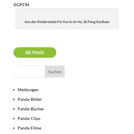
©GPFIN
Aus der Kinderstube Fei Yun & Jin Hu, Bi Feng Xia Base
All Posts
Bereiche
Meldungen
Panda-Bilder
Panda-Bücher
Panda-Clips
Panda-Filme