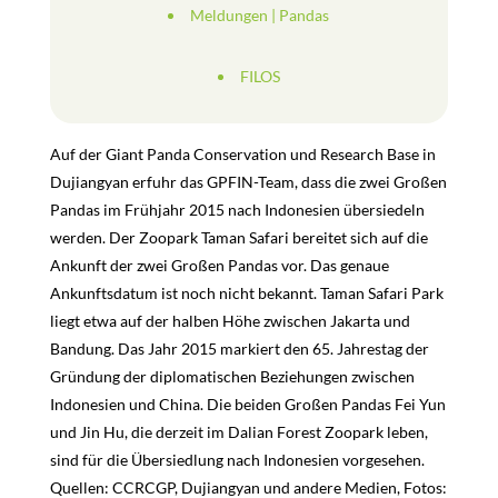
Meldungen
|
Pandas
FILOS
Auf der Giant Panda Conservation und Research Base in
Dujiangyan erfuhr das GPFIN-Team, dass die zwei Großen
Pandas im Frühjahr 2015 nach Indonesien übersiedeln
werden. Der Zoopark Taman Safari bereitet sich auf die
Ankunft der zwei Großen Pandas vor. Das genaue
Ankunftsdatum ist noch nicht bekannt. Taman Safari Park
liegt etwa auf der halben Höhe zwischen Jakarta und
Bandung. Das Jahr 2015 markiert den 65. Jahrestag der
Gründung der diplomatischen Beziehungen zwischen
Indonesien und China. Die beiden Großen Pandas Fei Yun
und Jin Hu, die derzeit im Dalian Forest Zoopark leben,
sind für die Übersiedlung nach Indonesien vorgesehen.
Quellen: CCRCGP, Dujiangyan und andere Medien, Fotos: