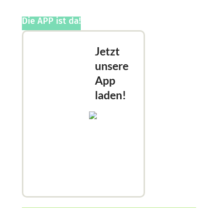
Die APP ist da!
Jetzt
unsere
App
laden!