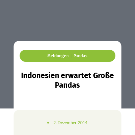
|
Meldungen
Pandas
Indonesien erwartet Große
Pandas
2. Dezember 2014