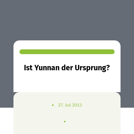
Ist Yunnan der Ursprung?
27. Juli 2013