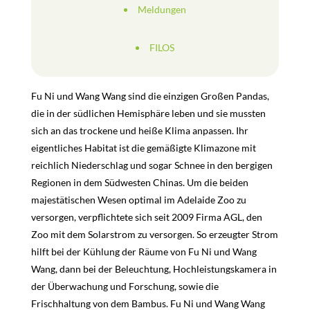
Meldungen
FILOS
Fu Ni und Wang Wang sind die einzigen Großen Pandas,
die in der südlichen Hemisphäre leben und sie mussten
sich an das trockene und heiße Klima anpassen. Ihr
eigentliches Habitat ist die gemäßigte Klimazone mit
reichlich Niederschlag und sogar Schnee in den bergigen
Regionen in dem Südwesten Chinas. Um die beiden
majestätischen Wesen optimal im Adelaide Zoo zu
versorgen, verpflichtete sich seit 2009 Firma AGL, den
Zoo mit dem Solarstrom zu versorgen.
So erzeugter Strom
hilft bei der Kühlung der Räume von Fu Ni und Wang
Wang, dann bei der Beleuchtung, Hochleistungskamera in
der Überwachung und Forschung, sowie die
Frischhaltung von dem Bambus. Fu Ni und Wang Wang