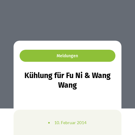
Meldungen
Kühlung für Fu Ni & Wang
Wang
10. Februar 2014