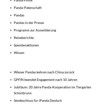
Panda-Filme
Panda-Patenschaft
Pandas
Pandas in der Presse
Programm zur Auswilderung
Reiseberichte
Spendenaktionen
Wissen
Beiträge
Wiener Pandas kehren nach China zurück
GPFIN beendet Engagement nach 10 Jahren
Jubiläum: 20 Jahre Panda-Kooperation im Tiergarten
Schönbrunn
Sendeschluss für iPanda Deutsch