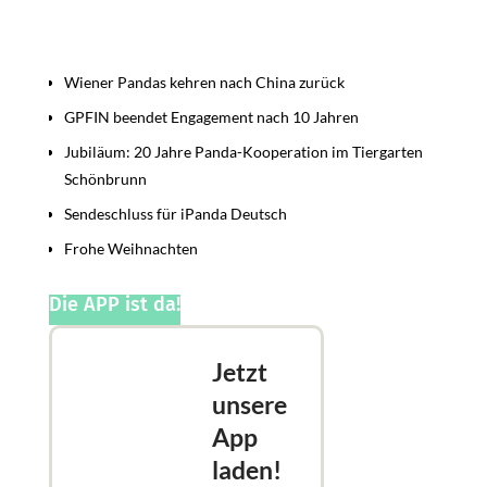
Beiträge
Wiener Pandas kehren nach China zurück
GPFIN beendet Engagement nach 10 Jahren
Jubiläum: 20 Jahre Panda-Kooperation im Tiergarten
Schönbrunn
Sendeschluss für iPanda Deutsch
Frohe Weihnachten
Die APP ist da!
Jetzt
unsere
App
laden!