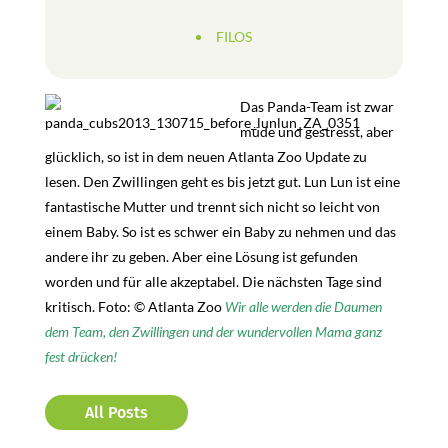
FILOS
Das Panda-Team ist zwar
müde und gestresst, aber
glücklich, so ist in dem neuen Atlanta Zoo Update zu
lesen. Den Zwillingen geht es bis jetzt gut. Lun Lun ist eine
fantastische Mutter und trennt sich nicht so leicht von
einem Baby. So ist es schwer ein Baby zu nehmen und das
andere ihr zu geben. Aber eine Lösung ist gefunden
worden und für alle akzeptabel. Die nächsten Tage sind
kritisch. Foto: © Atlanta Zoo
Wir alle werden die Daumen
dem Team, den Zwillingen und der wundervollen Mama ganz
fest drücken!
All Posts