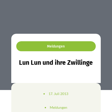
Meldungen
Lun Lun und ihre Zwillinge
17. Juli 2013
Meldungen