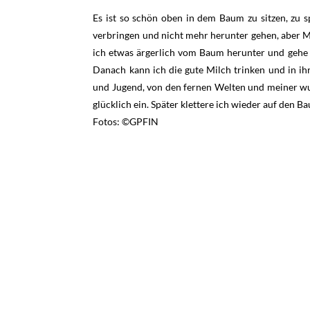
Es ist so schön oben in dem Baum zu sitzen, zu 
verbringen und nicht mehr herunter gehen, aber M
ich etwas ärgerlich vom Baum herunter und gehe z
Danach kann ich die gute Milch trinken und in i
und Jugend, von den fernen Welten und meiner wu
glücklich ein. Später klettere ich wieder auf den 
Fotos: ©GPFIN