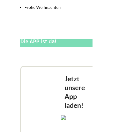
Frohe Weihnachten
Die APP ist da!
Jetzt
unsere
App
laden!