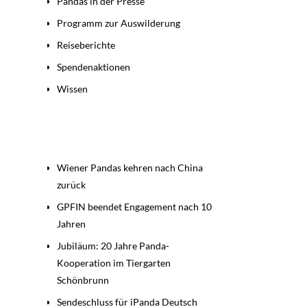
Pandas in der Presse
Programm zur Auswilderung
Reiseberichte
Spendenaktionen
Wissen
Beiträge
Wiener Pandas kehren nach China
zurück
GPFIN beendet Engagement nach 10
Jahren
Jubiläum: 20 Jahre Panda-
Kooperation im Tiergarten
Schönbrunn
Sendeschluss für iPanda Deutsch