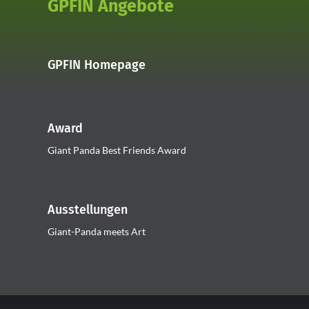
GPFIN Angebote
GPFIN Homepage
Award
Giant Panda Best Friends Award
Ausstellungen
Giant-Panda meets Art