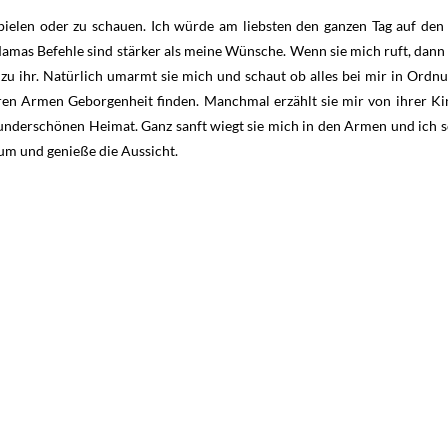
spielen oder zu schauen. Ich würde am liebsten den ganzen Tag auf den
amas Befehle sind stärker als meine Wünsche. Wenn sie mich ruft, dann 
u ihr. Natürlich umarmt sie mich und schaut ob alles bei mir in Ordnun
hren Armen Geborgenheit finden. Manchmal erzählt sie mir von ihrer Ki
nderschönen Heimat. Ganz sanft wiegt sie mich in den Armen und ich s
Baum und genieße die Aussicht.