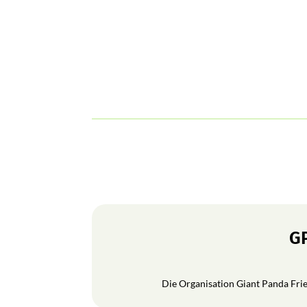
GP
Die Organisation Giant Panda Frien