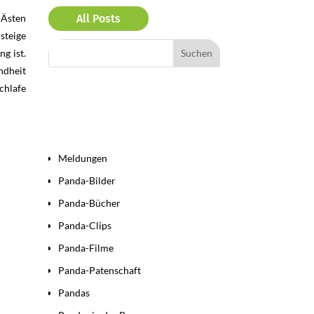
 Ästen
All Posts
steige
g ist.
ndheit
chlafe
Bereiche
Meldungen
Panda-Bilder
Panda-Bücher
Panda-Clips
Panda-Filme
Panda-Patenschaft
Pandas