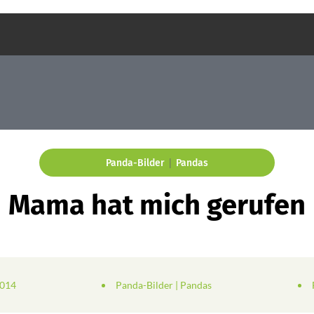
|
Panda-Bilder
Pandas
Mama hat mich gerufen
2014
Panda-Bilder
|
Pandas