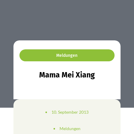
Meldungen
Mama Mei Xiang
10. September 2013
Meldungen