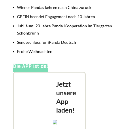
Wiener Pandas kehren nach China zurück
GPFIN beendet Engagement nach 10 Jahren
Jubiläum: 20 Jahre Panda-Kooperation im Tiergarten
Schönbrunn
Sendeschluss für iPanda Deutsch
Frohe Weihnachten
Die APP ist da!
Jetzt
unsere
App
laden!