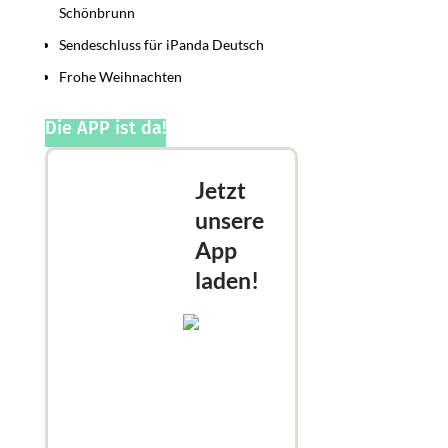
Schönbrunn
Sendeschluss für iPanda Deutsch
Frohe Weihnachten
Die APP ist da!
Jetzt
unsere
App
laden!