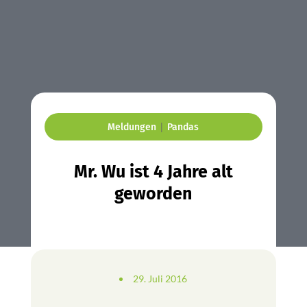
|
Meldungen
Pandas
Mr. Wu ist 4 Jahre alt
geworden
29. Juli 2016