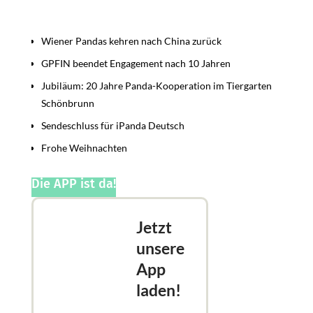
Beiträge
Wiener Pandas kehren nach China zurück
GPFIN beendet Engagement nach 10 Jahren
Jubiläum: 20 Jahre Panda-Kooperation im Tiergarten
Schönbrunn
Sendeschluss für iPanda Deutsch
Frohe Weihnachten
Die APP ist da!
Jetzt
unsere
App
laden!