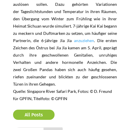
auslösen sollen. Dazu gehörten Variationen
der Tageslichtstunden und Temperatur in ihren Räumen,
den Übergang vom Winter zum Frühling wie in ihrer
Heimat Sichuan wurde simuliert. 7-jährige Kai Kai begann
zu meckern und Duftmarken zu setzen, um häufiger seine
Partnerin, die 6-jährige Jia Jia
anzuziehen
. Die ersten
Zeichen des Östrus bei Jia Jia kamen am 5. April, geprägt
durch ihre geschwollenen Genitalien, unruhiges
Verhalten und andere hormonelle Anzeichen. Die
zwei Großen Pandas haben sich auch häufig gesehen,
riefen zueinander und blickten zu der geschlossenen
Türen in ihren Gehegen.
Quelle: Singapore River Safari Park, Fotos: © D. Freund
für GPFIN, Titelfoto: © GPFIN
All Posts