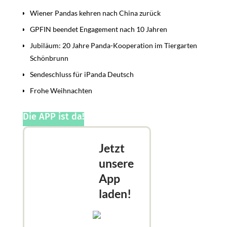
Wiener Pandas kehren nach China zurück
GPFIN beendet Engagement nach 10 Jahren
Jubiläum: 20 Jahre Panda-Kooperation im Tiergarten
Schönbrunn
Sendeschluss für iPanda Deutsch
Frohe Weihnachten
Die APP ist da!
Jetzt
unsere
App
laden!