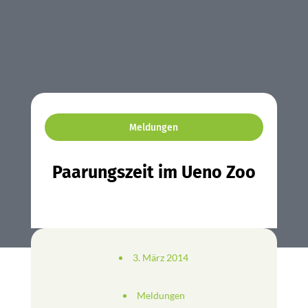
Meldungen
Paarungszeit im Ueno Zoo
3. März 2014
Meldungen