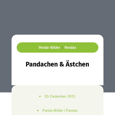
|
Panda-Bilder
Pandas
Pandachen & Ästchen
20. Dezember 2015
Panda-Bilder
|
Pandas