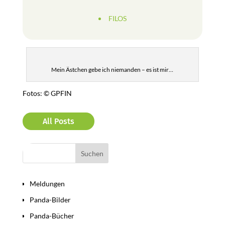
FILOS
Mein Ästchen gebe ich niemanden – es ist mir…
Fotos: © GPFIN
All Posts
Bereiche
Meldungen
Panda-Bilder
Panda-Bücher