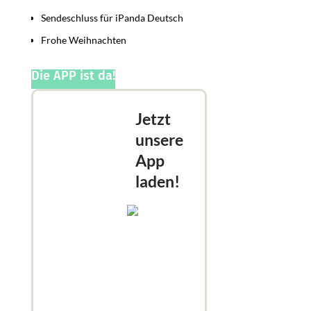
Sendeschluss für iPanda Deutsch
Frohe Weihnachten
Die APP ist da!
Jetzt
unsere
App
laden!