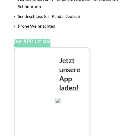
Schönbrunn
Sendeschluss für iPanda Deutsch
Frohe Weihnachten
Die APP ist da!
Jetzt
unsere
App
laden!