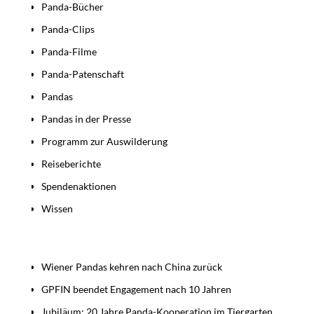
Panda-Bücher
Panda-Clips
Panda-Filme
Panda-Patenschaft
Pandas
Pandas in der Presse
Programm zur Auswilderung
Reiseberichte
Spendenaktionen
Wissen
Beiträge
Wiener Pandas kehren nach China zurück
GPFIN beendet Engagement nach 10 Jahren
Jubiläum: 20 Jahre Panda-Kooperation im Tiergarten