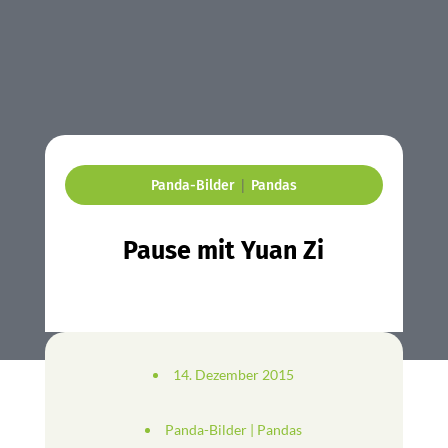
|
Panda-Bilder
Pandas
Pause mit Yuan Zi
14. Dezember 2015
Panda-Bilder
|
Pandas