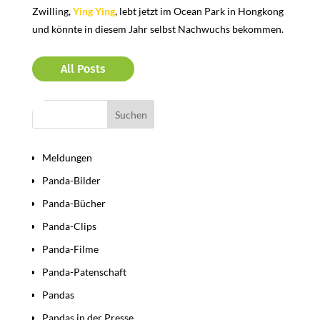
Zwilling,
Ying Ying
, lebt jetzt im Ocean Park in Hongkong
und könnte in diesem Jahr selbst Nachwuchs bekommen.
All Posts
Bereiche
Meldungen
Panda-Bilder
Panda-Bücher
Panda-Clips
Panda-Filme
Panda-Patenschaft
Pandas
Pandas in der Presse