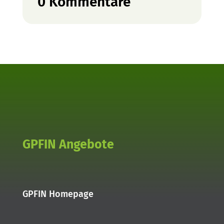
0 Kommentare
GPFIN Angebote
GPFIN Homepage