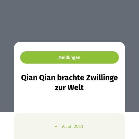
Meldungen
Qian Qian brachte Zwillinge
zur Welt
9. Juli 2011