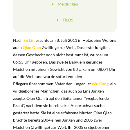
Meldungen
FILOS
Nach
Su Lin
brachte am 8. Juli 2011 in Hetaoping Wolong
auch
Qian Qian
Zwillinge zur Welt. Das erste Jungtier,
dessen Geschecht noch nicht bestimmt ist, wurde um
06:55 Uhr geboren. Das zweite Baby, ein gesundes
Mädchen mit einem Gewicht von 83 g, kam um 08:04 Uhr
auf die Welt und wurde sofort von den
Pflegern übernommen. Vater der Jungen ist
Wu Gang
, ein
wildgeborenes Männchen, das auch Su Lins Jungen
zeugte. Qian Qian trägt den Spitznamen “weglaufende
Braut”, nachdem sie bereits drei Ausbruchversuche
gestartet hatte. Sie ist eine erfahrene Mutter. Qian Qian
brachte bereits 2004 einen Jungen und 2005 zwei
Mädchen (Zwillinge) zur Welt. Ihr 2005 erstgeborener