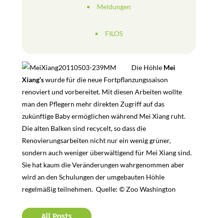
Meldungen
FILOS
Die Höhle
Mei
Xiang’s
wurde für die neue Fortpflanzungssaison
renoviert und vorbereitet. Mit diesen Arbeiten wollte
man den Pflegern mehr direkten Zugriff auf das
zukünftige Baby ermöglichen während Mei Xiang ruht.
Die alten Balken sind recycelt, so dass die
Renovierungsarbeiten nicht nur ein wenig grüner,
sondern auch weniger überwältigend für Mei Xiang sind.
Sie hat kaum die Veränderungen wahrgenommen aber
wird an den Schulungen der umgebauten Höhle
regelmäßig teilnehmen. Quelle: © Zoo Washington
All Posts