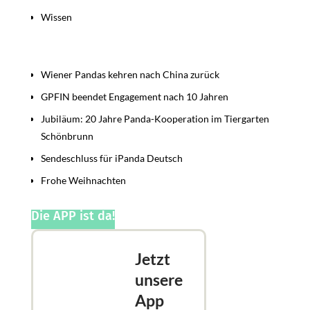
Wissen
Beiträge
Wiener Pandas kehren nach China zurück
GPFIN beendet Engagement nach 10 Jahren
Jubiläum: 20 Jahre Panda-Kooperation im Tiergarten
Schönbrunn
Sendeschluss für iPanda Deutsch
Frohe Weihnachten
Die APP ist da!
Jetzt
unsere
App