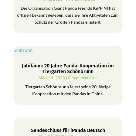
Die Organisation Giant Panda Friends (GPFIN) hat
offiziell bekannt gegeben, dass sie ihre Aktivitäten zum
Schutz der Großen Pandas einstellt.
Jubiläum: 20 Jahre Panda-Kooperation im
Tiergarten Schönbrunn
März 14, 2023
| 0 Kommentieren
Tiergarten Schönbrunn feiert seine 20 jährige
Kooperation mit den Pandas in China.
Sendeschluss für iPanda Deutsch