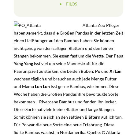
FILOS
Atlanta Zoo Pfleger
haben gemerkt, dass die Großen Pandas in der letzten Zeit
einen Heißhunger auf den Bambus haben. Sie können
nicht genug von den saftigen Blättern und den feinen
Stangen bekommen. Sie essen fast um die Wette. Der Papa
Yang Yang
isst viel um seine Manneskraft für die
Paarungszeit zu stärken, die beiden Buben:
Po
und
Xi
Lan
wachsen täglich und brauchen auch jede Menge Futter
und Mama
Lun Lun
isst gerne Bambus, wie immer. Diese
Woche haben die Großen Pandas ihre bevorzugte Sorte
bekommen – Rivercane Bambus und fanden ihn lecker.
Diese Sorte hat viele kleine Blätter und lange Stangen.
Somit können sie sich an den saftigen Blättern gütlich tun.
Für Po war die neue Sorte eine neue Erfahrung. Diese
Sorte Bambus wächst in Nordamerika. Quelle: © Atlanta