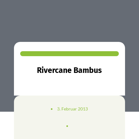
Rivercane Bambus
3. Februar 2013