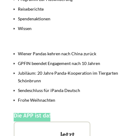
Reiseberichte
Spendenaktionen
Wissen
Beiträge
Wiener Pandas kehren nach China zurück
GPFIN beendet Engagement nach 10 Jahren
Jubiläum: 20 Jahre Panda-Kooperation im Tiergarten
Schönbrunn
Sendeschluss für iPanda Deutsch
Frohe Weihnachten
Die APP ist da!
Jetzt