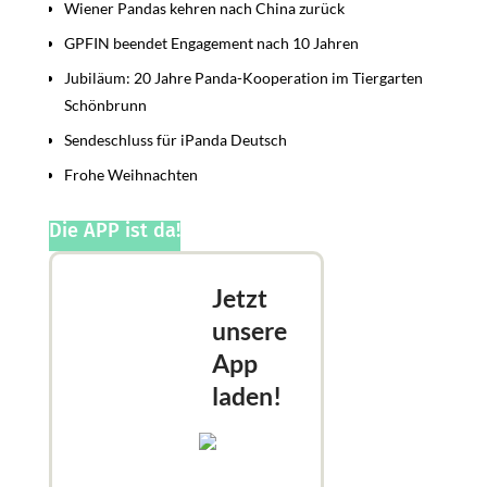
Wiener Pandas kehren nach China zurück
GPFIN beendet Engagement nach 10 Jahren
Jubiläum: 20 Jahre Panda-Kooperation im Tiergarten
Schönbrunn
Sendeschluss für iPanda Deutsch
Frohe Weihnachten
Die APP ist da!
Jetzt
unsere
App
laden!