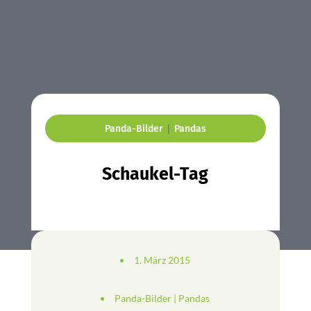
|
Panda-Bilder
Pandas
Schaukel-Tag
1. März 2015
Panda-Bilder
|
Pandas