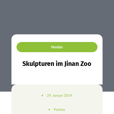
Pandas
Skulpturen im Jinan Zoo
29. Januar 2014
Pandas