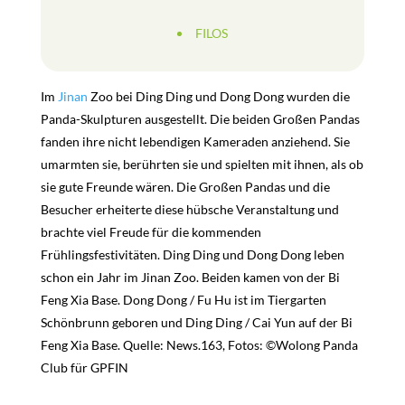
FILOS
Im
Jinan
Zoo bei Ding Ding und Dong Dong wurden die
Panda-Skulpturen ausgestellt. Die beiden Großen Pandas
fanden ihre nicht lebendigen Kameraden anziehend. Sie
umarmten sie, berührten sie und spielten mit ihnen, als ob
sie gute Freunde wären. Die Großen Pandas und die
Besucher erheiterte diese hübsche Veranstaltung und
brachte viel Freude für die kommenden
Frühlingsfestivitäten. Ding Ding und Dong Dong leben
schon ein Jahr im Jinan Zoo. Beiden kamen von der Bi
Feng Xia Base. Dong Dong / Fu Hu ist im Tiergarten
Schönbrunn geboren und Ding Ding / Cai Yun auf der Bi
Feng Xia Base. Quelle: News.163, Fotos: ©Wolong Panda
Club für GPFIN