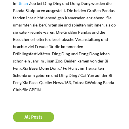
Im
Jinan
Zoo bei Ding Ding und Dong Dong wurden die
Panda-Skulpturen ausgestellt. Die beiden Großen Pandas
fanden ihre nicht lebendigen Kameraden anziehend. Sie
umarmten sie, berührten sie und spielten mit ihnen, als ob
sie gute Freunde wären. Die Großen Pandas und die
Besucher erheiterte diese hübsche Veranstaltung und
brachte viel Freude für die kommenden
Frühlingsfestivitäten. Ding Ding und Dong Dong leben
schon ein Jahr im Jinan Zoo. Beiden kamen von der Bi
Feng Xia Base. Dong Dong / Fu Hu ist im Tiergarten
Schönbrunn geboren und Ding Ding / Cai Yun auf der Bi
Feng Xia Base. Quelle: News.163, Fotos: ©Wolong Panda
Club für GPFIN
All Posts