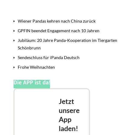
Beiträge
Wiener Pandas kehren nach China zurück
GPFIN beendet Engagement nach 10 Jahren
Jubiläum: 20 Jahre Panda-Kooperation im Tiergarten
Schönbrunn
Sendeschluss für iPanda Deutsch
Frohe Weihnachten
Die APP ist da!
Jetzt
unsere
App
laden!