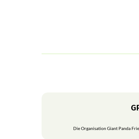
GP
Die Organisation Giant Panda Frien