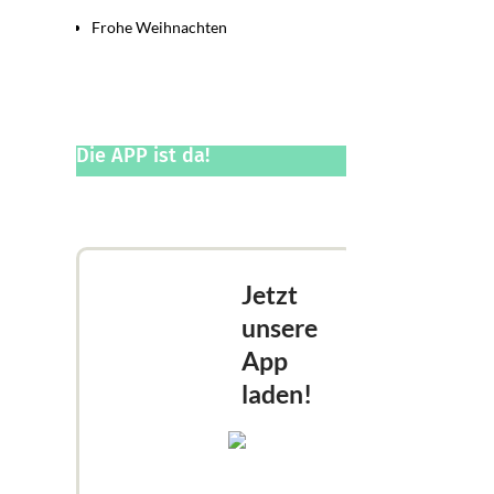
Frohe Weihnachten
Die APP ist da!
Jetzt
unsere
App
laden!