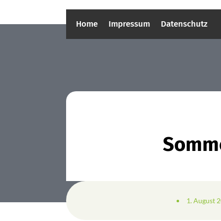
Home
Impressum
Datenschutz
Somme
1. August 