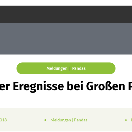
|
Meldungen
Pandas
r Eregnisse bei Großen 
2018
Meldungen
|
Pandas