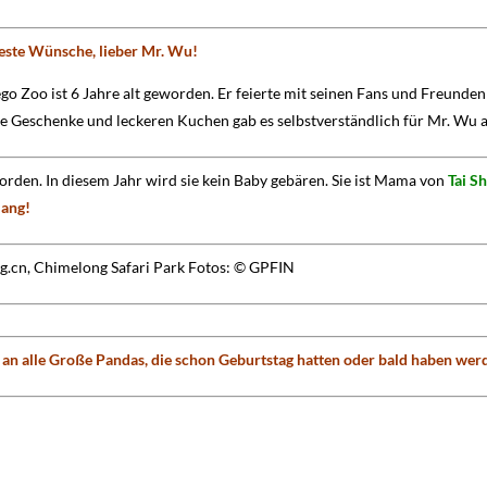
este Wünsche, lieber Mr. Wu!
ego Zoo ist 6 Jahre alt geworden. Er feierte mit seinen Fans und Freunden
le Geschenke und leckeren Kuchen gab es selbstverständlich für Mr. Wu 
orden. In diesem Jahr wird sie kein Baby gebären. Sie ist Mama von
Tai S
iang!
g.cn, Chimelong Safari Park Fotos: © GPFIN
 alle Große Pandas, die schon Geburtstag hatten oder bald haben wer