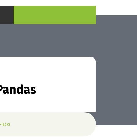
Pandas
FILOS