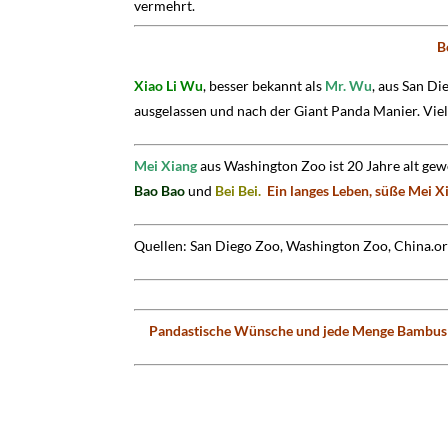
vermehrt.
B
Xiao Li Wu
, besser bekannt als
Mr. Wu
, aus San Di
ausgelassen und nach der Giant Panda Manier. Vie
Mei Xiang
aus Washington Zoo ist 20 Jahre alt gew
Bao Bao
und
Bei Bei.
Ein langes Leben, süße Mei X
Quellen: San Diego Zoo, Washington Zoo, China.or
Pandastische Wünsche und jede Menge Bambus an