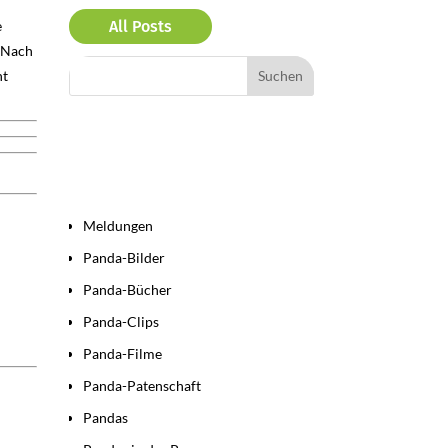
e
All Posts
. Nach
ht
Bereiche
Meldungen
Panda-Bilder
Panda-Bücher
Panda-Clips
Panda-Filme
Panda-Patenschaft
Pandas