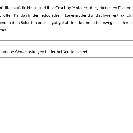
üdlich auf die Natur und ihre Geschöpfe nieder, die gefiederten Freund
e Großen Pandas finden jedoch die Hitze ermüdend und schwer erträglich
nd in dem Schatten oder in gut gekühlten Räumen, sie bewegen sich nic
lten.
ommene Abwechslungen in der heißen Jahreszeit.