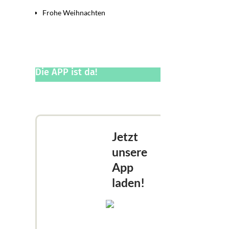
Frohe Weihnachten
Die APP ist da!
Jetzt
unsere
App
laden!