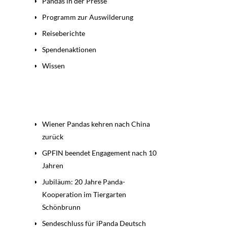
Pandas in der Presse
Programm zur Auswilderung
Reiseberichte
Spendenaktionen
Wissen
Beiträge
Wiener Pandas kehren nach China
zurück
GPFIN beendet Engagement nach 10
Jahren
Jubiläum: 20 Jahre Panda-
Kooperation im Tiergarten
Schönbrunn
Sendeschluss für iPanda Deutsch