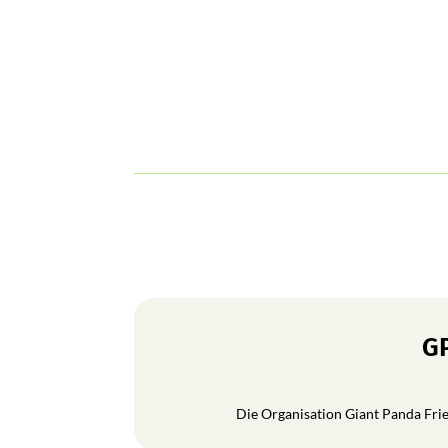
GP
Die Organisation Giant Panda Frien