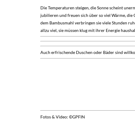
Die Temperaturen steigen, die Sonne scheint unerm
jubilieren und freuen sich über so viel Wärme, di
dem Bambusmahl verbringen sie viele Stunden ruhe
allzu viel, sie müssen klug mit ihrer Energie hausha
Auch erfrischende Duschen oder Bäder sind willk
Fotos & Video: ©GPFIN