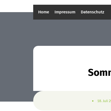
Home
Impressum
Datenschutz
Somm
18. Juli 