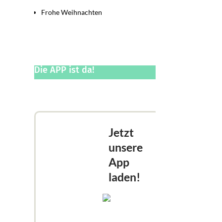
Frohe Weihnachten
Die APP ist da!
Jetzt
unsere
App
laden!