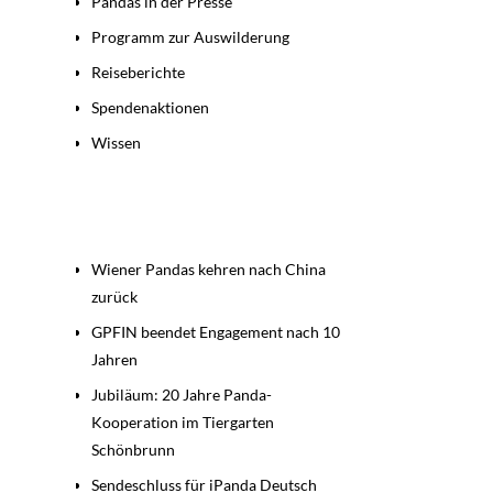
Pandas in der Presse
Programm zur Auswilderung
Reiseberichte
Spendenaktionen
Wissen
Beiträge
Wiener Pandas kehren nach China
zurück
GPFIN beendet Engagement nach 10
Jahren
Jubiläum: 20 Jahre Panda-
Kooperation im Tiergarten
Schönbrunn
Sendeschluss für iPanda Deutsch