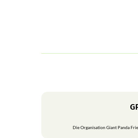
GP
Die Organisation Giant Panda Frien