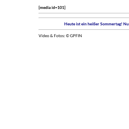
[media id=101]
Heute ist ein heißer Sommertag! Nur
Video & Fotos: © GPFIN