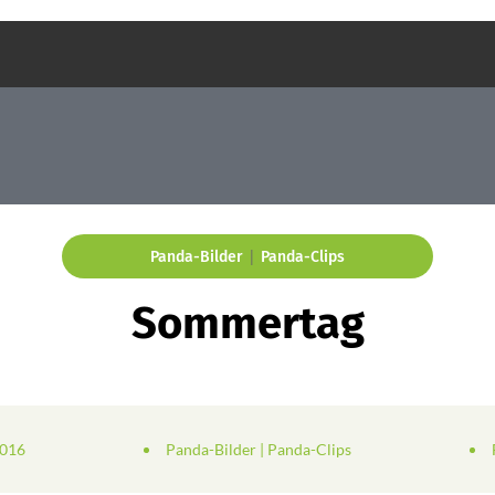
|
Panda-Bilder
Panda-Clips
Sommertag
2016
Panda-Bilder
|
Panda-Clips