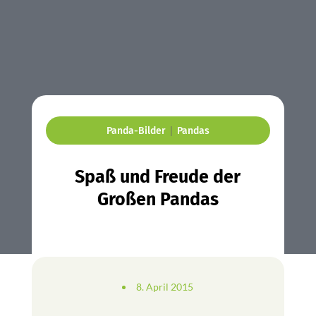
|
Panda-Bilder
Pandas
Spaß und Freude der
Großen Pandas
8. April 2015