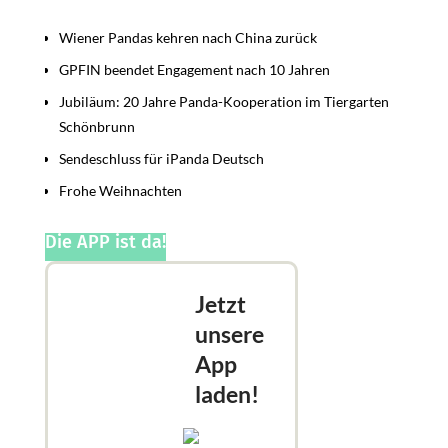
Beiträge
Wiener Pandas kehren nach China zurück
GPFIN beendet Engagement nach 10 Jahren
Jubiläum: 20 Jahre Panda-Kooperation im Tiergarten
Schönbrunn
Sendeschluss für iPanda Deutsch
Frohe Weihnachten
Die APP ist da!
Jetzt
unsere
App
laden!