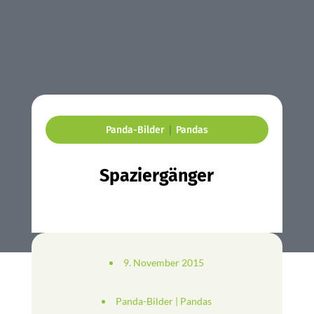
|
Panda-Bilder
Pandas
Spaziergänger
9. November 2015
Panda-Bilder
|
Pandas