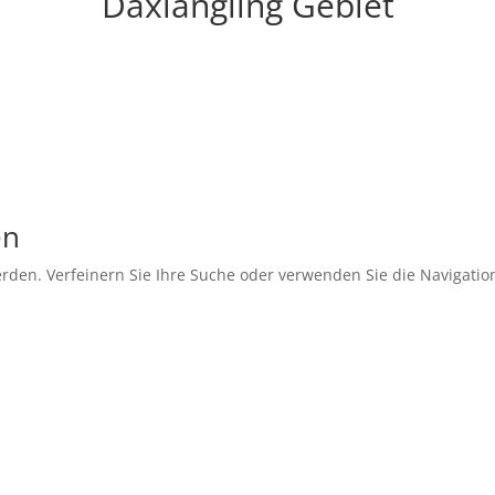
Daxiangling Gebiet
en
rden. Verfeinern Sie Ihre Suche oder verwenden Sie die Navigatio