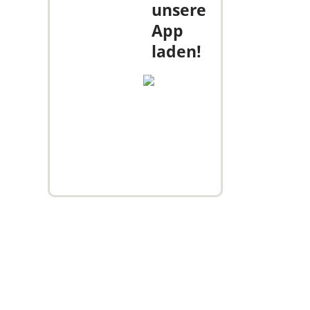
unsere
App
laden!