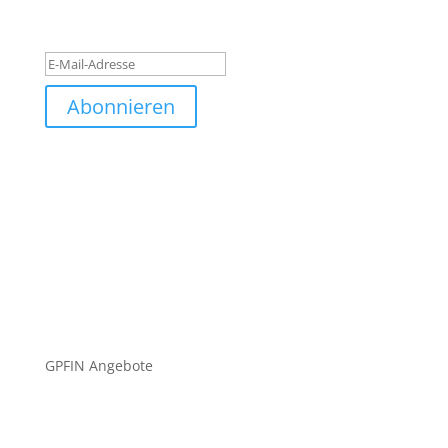
quis blandit.
Erfolgsmeldung
Abonnieren
GPFIN Angebote