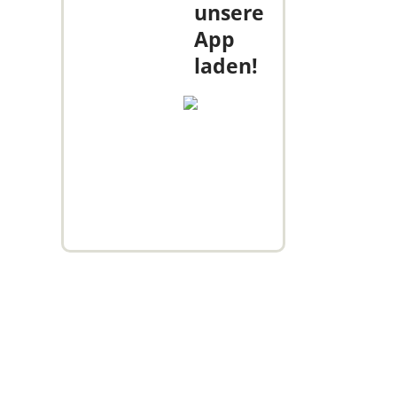
unsere
App
laden!