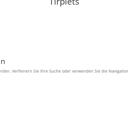
Tirplets
en
rden. Verfeinern Sie Ihre Suche oder verwenden Sie die Navigatio