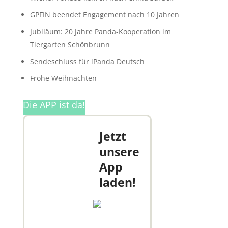
GPFIN beendet Engagement nach 10 Jahren
Jubiläum: 20 Jahre Panda-Kooperation im
Tiergarten Schönbrunn
Sendeschluss für iPanda Deutsch
Frohe Weihnachten
Die APP ist da!
Jetzt
unsere
App
laden!