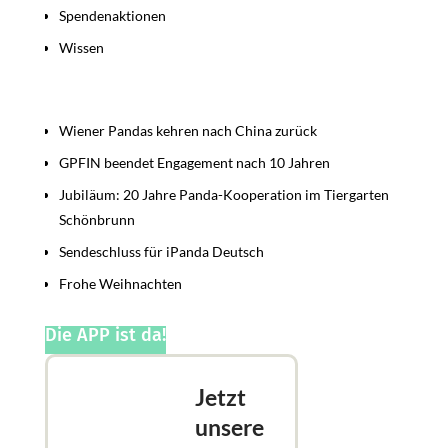
Spendenaktionen
Wissen
Beiträge
Wiener Pandas kehren nach China zurück
GPFIN beendet Engagement nach 10 Jahren
Jubiläum: 20 Jahre Panda-Kooperation im Tiergarten
Schönbrunn
Sendeschluss für iPanda Deutsch
Frohe Weihnachten
Die APP ist da!
Jetzt
unsere