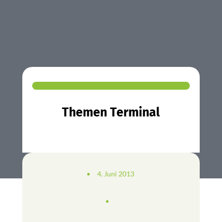
Themen Terminal
4. Juni 2013