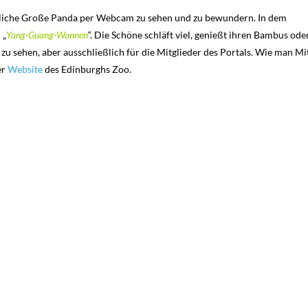
bliche Große Panda per Webcam zu sehen und zu bewundern. In dem
 „
Yang-Guang-Wannen
“.
Die Schöne schläft viel, genießt ihren Bambus ode
 zu sehen, aber ausschließlich für die Mitglieder des Portals. Wie man Mi
er
Website
des Edinburghs Zoo.