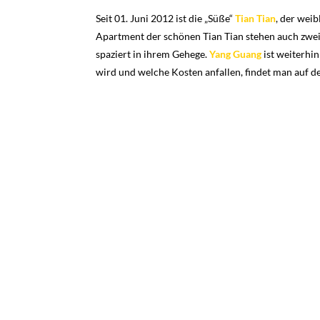
Seit 01. Juni 2012 ist die „Süße“
Tian Tian
, der wei
Apartment der schönen Tian Tian stehen auch zwei
spaziert in ihrem Gehege.
Yang Guang
ist weiterhin
wird und welche Kosten anfallen, findet man auf d