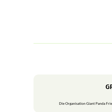
GP
Die Organisation Giant Panda Frien