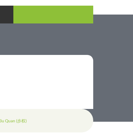
Bu Quan (步权)