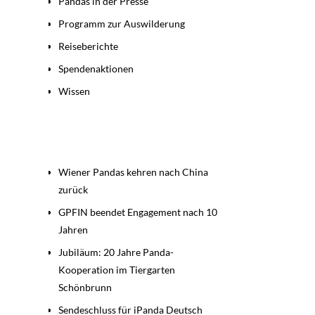
Pandas in der Presse
Programm zur Auswilderung
Reiseberichte
Spendenaktionen
Wissen
Beiträge
Wiener Pandas kehren nach China
zurück
GPFIN beendet Engagement nach 10
Jahren
Jubiläum: 20 Jahre Panda-
Kooperation im Tiergarten
Schönbrunn
Sendeschluss für iPanda Deutsch