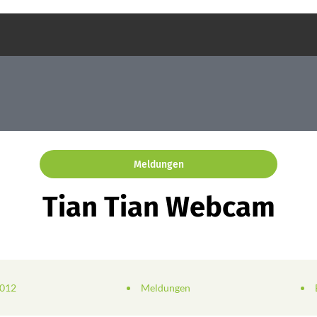
Meldungen
Tian Tian Webcam
2012
Meldungen