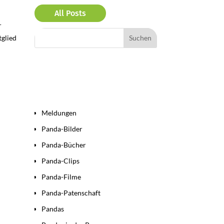
All Posts
r
tglied
Bereiche
Meldungen
Panda-Bilder
Panda-Bücher
Panda-Clips
Panda-Filme
Panda-Patenschaft
Pandas