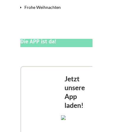
Frohe Weihnachten
Die APP ist da!
Jetzt
unsere
App
laden!