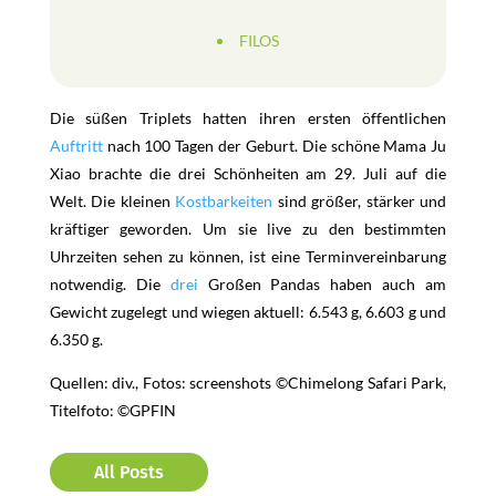
FILOS
Die süßen Triplets hatten ihren ersten öffentlichen
Auftritt
nach 100 Tagen der Geburt. Die schöne Mama Ju
Xiao brachte die drei Schönheiten am 29. Juli auf die
Welt. Die kleinen
Kostbarkeiten
sind größer, stärker und
kräftiger geworden. Um sie live zu den bestimmten
Uhrzeiten sehen zu können, ist eine Terminvereinbarung
notwendig. Die
drei
Großen Pandas haben auch am
Gewicht zugelegt und wiegen aktuell: 6.543 g, 6.603 g und
6.350 g.
Quellen: div., Fotos: screenshots ©Chimelong Safari Park,
Titelfoto: ©GPFIN
All Posts