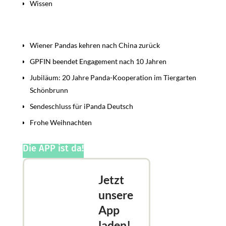
Wissen
Beiträge
Wiener Pandas kehren nach China zurück
GPFIN beendet Engagement nach 10 Jahren
Jubiläum: 20 Jahre Panda-Kooperation im Tiergarten
Schönbrunn
Sendeschluss für iPanda Deutsch
Frohe Weihnachten
Die APP ist da!
Jetzt
unsere
App
laden!