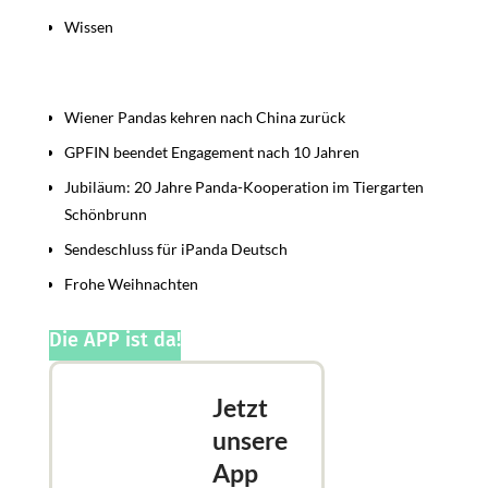
Wissen
Beiträge
Wiener Pandas kehren nach China zurück
GPFIN beendet Engagement nach 10 Jahren
Jubiläum: 20 Jahre Panda-Kooperation im Tiergarten
Schönbrunn
Sendeschluss für iPanda Deutsch
Frohe Weihnachten
Die APP ist da!
Jetzt
unsere
App