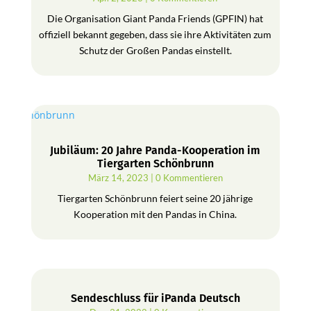
Die Organisation Giant Panda Friends (GPFIN) hat
offiziell bekannt gegeben, dass sie ihre Aktivitäten zum
Schutz der Großen Pandas einstellt.
Jubiläum: 20 Jahre Panda-Kooperation im
Tiergarten Schönbrunn
März 14, 2023
| 0 Kommentieren
Tiergarten Schönbrunn feiert seine 20 jährige
Kooperation mit den Pandas in China.
Sendeschluss für iPanda Deutsch