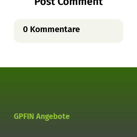
Post Comment
0 Kommentare
GPFIN Angebote