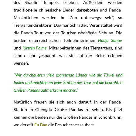
des Shaolin Tempels erleben. Außerdem werden
traditionelle chinesische Lieder dargeboten und Panda-
Maskottchen werden im Zoo unterwegs sein“, so
Tiergartendirektorin Dagmar Schratter. Veranstaltet wird
die Panda-Tour von der Tourismusbehörde Sichuan. Die
beiden österreichischen Teilnehmerinnen
Nadja Santer
und
Kirsten Palme
, Mitarbeiterinnen des Tiergartens, sind
schon sehr gespannt, was sie auf der Reise erleben
werden.
“Wir durchqueren viele spannende Länder wie die Türkei und
Indien und möchten an jeder Station der Tour auf die bedrohten
Großen Pandas aufmerksam machen.”
Natürlich freuen sie sich auch darauf, in der Panda-
Station in Chengdu Große Pandas zu sehen. Bis jetzt
kennen die beiden nur die Großen Pandas in Schönbrunn,
wo derzeit
Fu Bao
die Besucher verzaubert.