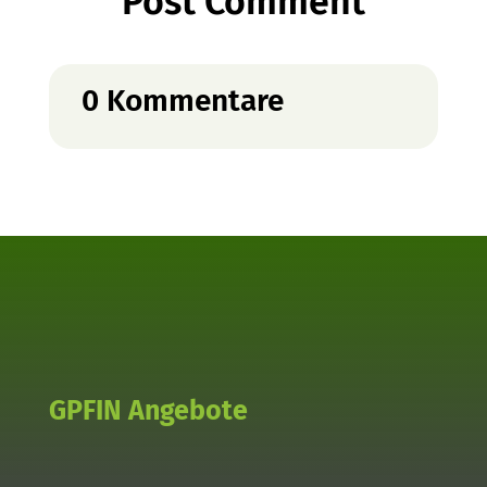
Post Comment
0 Kommentare
GPFIN Angebote