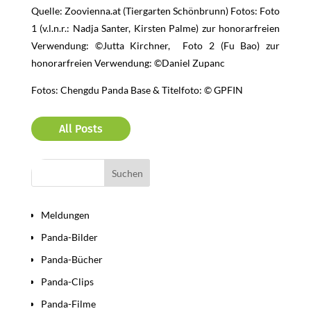
Quelle: Zoovienna.at (Tiergarten Schönbrunn) Fotos: Foto
1 (v.l.n.r.: Nadja Santer, Kirsten Palme) zur honorarfreien
Verwendung: ©Jutta Kirchner, Foto 2 (Fu Bao) zur
honorarfreien Verwendung: ©Daniel Zupanc
Fotos: Chengdu Panda Base & Titelfoto: © GPFIN
All Posts
Bereiche
Meldungen
Panda-Bilder
Panda-Bücher
Panda-Clips
Panda-Filme