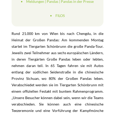
Meldungen
|
Pandas
|
Pandas in der Presse
FILOS
Rund 21.000 km von Wien bis nach Chengdu, in die
Heimat der Großen Pandas: Am kommenden Montag
startet im Tiergarten Schönbrunn die große Panda-Tour.
Jeweils zwei Teilnehmer aus sechs europäischen Ländern,
in deren Tiergärten Große Pandas leben oder lebten,
nehmen daran teil. In 65 Tagen fahren sie mit Autos
entlang der südlichen Seidenstraße in die chinesische
Provinz Sichuan, wo 80% der Großen Pandas leben.
Verabschiedet werden sie im Tiergarten Schönbrunn mit
einem offiziellen Festakt mit buntem Rahmenprogramm.
„Unsere Besucher können dabei sein, wenn wir die Teams
verabschieden. Sie können auch eine chinesische
Teezeremonie und eine Vorführung der Kampfmönche