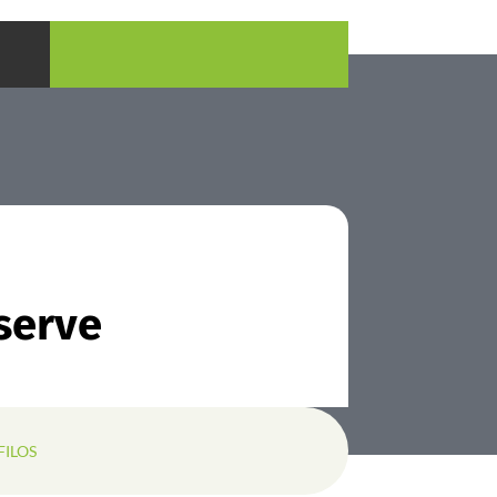
serve
FILOS