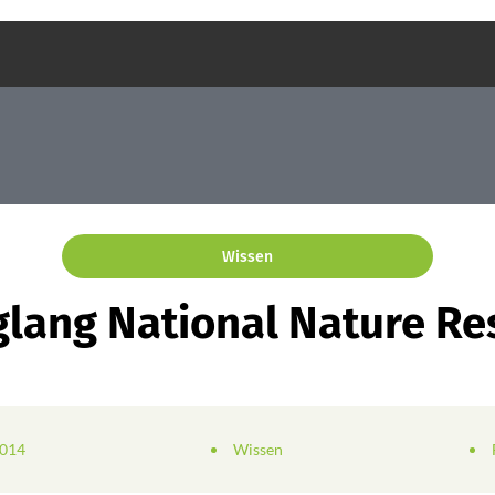
Wissen
lang National Nature Re
2014
Wissen