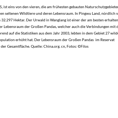
 ist eins von den vieren, die am frühesten gebauten Naturschutzgebiete
ren seltenen Wildtiere und deren Lebensraum. In Pingwu Land, nördlich 
n 32.297 Hektar. Der Urwald in Wanglang ist einer der am besten erhalte
ger Lebensraum der Großen Pandas, welcher auch die Verbindungen mit 
end auf die Statistiken aus dem Jahr 2003, lebten in dem Gebiet 27 wild
 Population erhöht hat. Der Lebensraum der Großen Pandas im Reservat
 der Gesamtfläche. Quelle: China.org. cn, Fotos: ©Filos