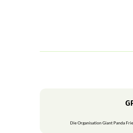
GP
Die Organisation Giant Panda Frien