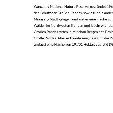
Wanglang National Nature Reserve, gegründet 1965,
den Schutz der Großen Pandas, sowie für die ande
Mianyang Stadt gelegen, umfasst es eine Fläche vo
Wälder im Nordwesten Sichuan und ist ein wichti
Großen Pandas Arten in Minshan Bergen hat. Basier
Große Pandas. Aber es könnte sein, dass sich die
umfasst eine Fläche von 19.701 Hektar, das ist 61%