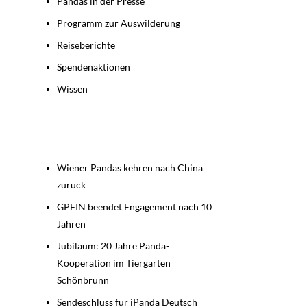
Pandas in der Presse
Programm zur Auswilderung
Reiseberichte
Spendenaktionen
Wissen
Beiträge
Wiener Pandas kehren nach China
zurück
GPFIN beendet Engagement nach 10
Jahren
Jubiläum: 20 Jahre Panda-
Kooperation im Tiergarten
Schönbrunn
Sendeschluss für iPanda Deutsch