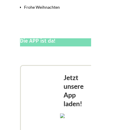
Frohe Weihnachten
Die APP ist da!
Jetzt
unsere
App
laden!