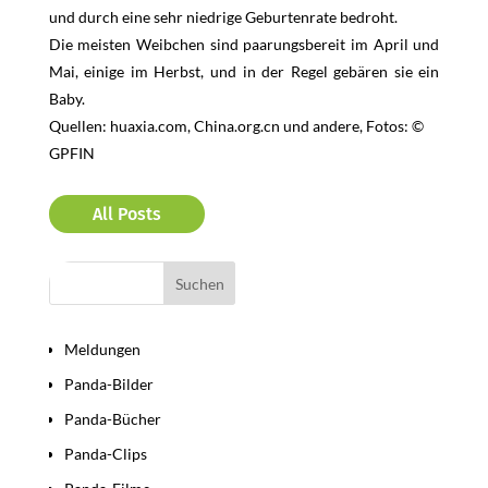
und
durch
eine
sehr
niedrige
Geburtenrate
bedroht
.
Die meisten
Weibchen sind paarungsbereit
im
April
und
Mai
,
einige
im
Herbst
,
und
in der
Regel gebären sie
ein
Baby.
Quellen: huaxia.com, China.org.cn und andere, Fotos: ©
GPFIN
All Posts
Bereiche
Meldungen
Panda-Bilder
Panda-Bücher
Panda-Clips