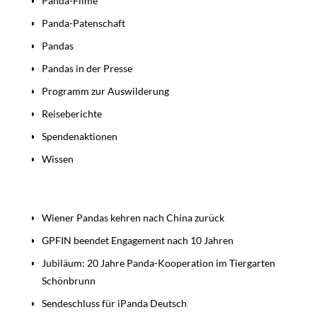
Panda-Filme
Panda-Patenschaft
Pandas
Pandas in der Presse
Programm zur Auswilderung
Reiseberichte
Spendenaktionen
Wissen
Beiträge
Wiener Pandas kehren nach China zurück
GPFIN beendet Engagement nach 10 Jahren
Jubiläum: 20 Jahre Panda-Kooperation im Tiergarten
Schönbrunn
Sendeschluss für iPanda Deutsch