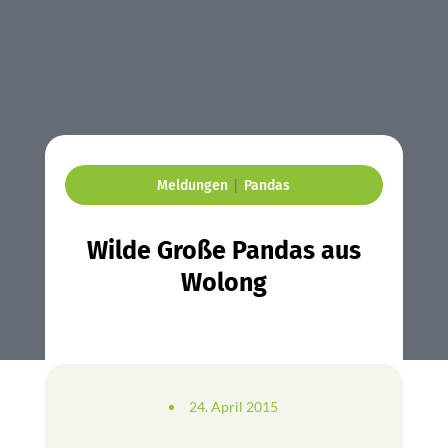
|
Meldungen
Pandas
Wilde Große Pandas aus
Wolong
24. April 2015