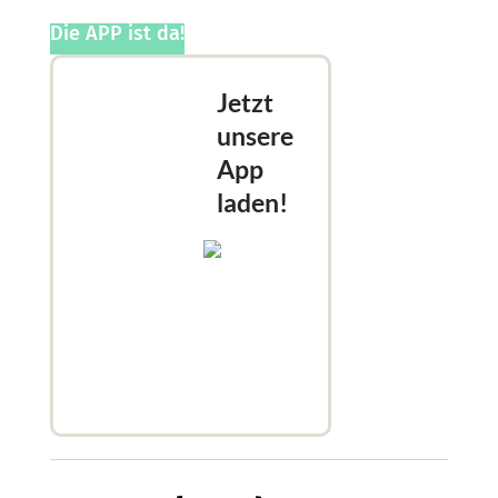
Die APP ist da!
Jetzt
unsere
App
laden!