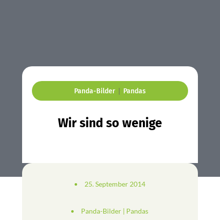
|
Panda-Bilder
Pandas
Wir sind so wenige
25. September 2014
Panda-Bilder
|
Pandas