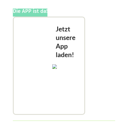
Die APP ist da!
Jetzt
unsere
App
laden!