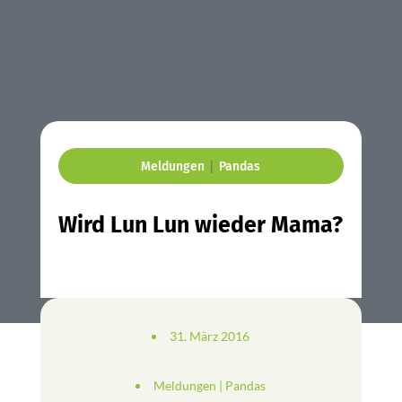
|
Meldungen
Pandas
Wird Lun Lun wieder Mama?
31. März 2016
Meldungen
|
Pandas