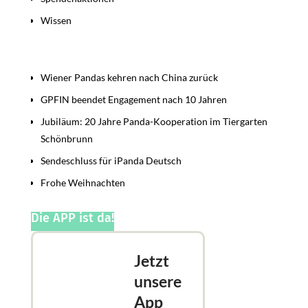
Wissen
Beiträge
Wiener Pandas kehren nach China zurück
GPFIN beendet Engagement nach 10 Jahren
Jubiläum: 20 Jahre Panda-Kooperation im Tiergarten
Schönbrunn
Sendeschluss für iPanda Deutsch
Frohe Weihnachten
Die APP ist da!
Jetzt
unsere
App