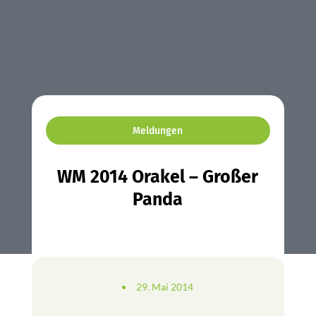
Meldungen
WM 2014 Orakel – Großer
Panda
29. Mai 2014