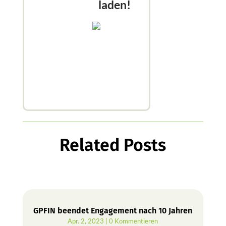
laden!
Related Posts
GPFIN beendet Engagement nach 10 Jahren
Apr. 2, 2023
| 0 Kommentieren