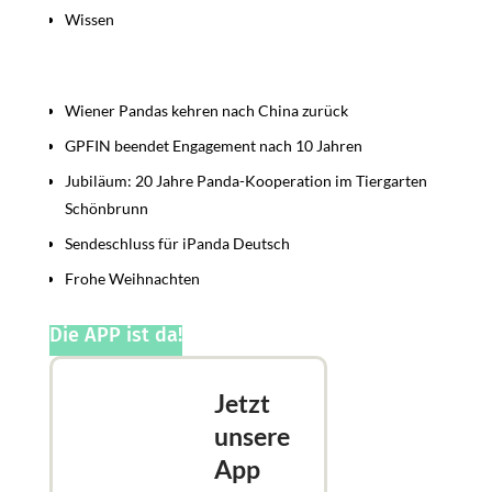
Wissen
Beiträge
Wiener Pandas kehren nach China zurück
GPFIN beendet Engagement nach 10 Jahren
Jubiläum: 20 Jahre Panda-Kooperation im Tiergarten
Schönbrunn
Sendeschluss für iPanda Deutsch
Frohe Weihnachten
Die APP ist da!
Jetzt
unsere
App