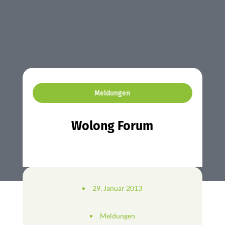
Meldungen
Wolong Forum
29. Januar 2013
Meldungen