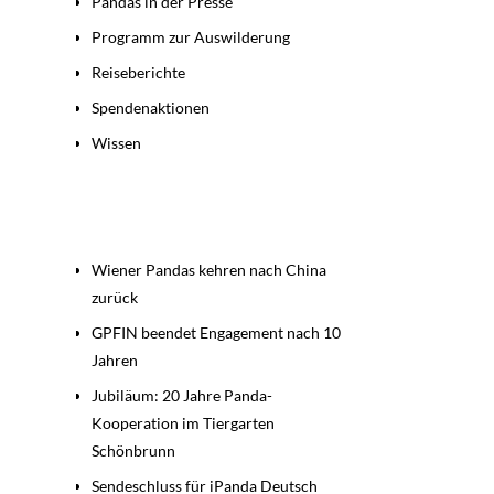
Pandas in der Presse
Programm zur Auswilderung
Reiseberichte
Spendenaktionen
Wissen
Beiträge
Wiener Pandas kehren nach China
zurück
GPFIN beendet Engagement nach 10
Jahren
Jubiläum: 20 Jahre Panda-
Kooperation im Tiergarten
Schönbrunn
Sendeschluss für iPanda Deutsch