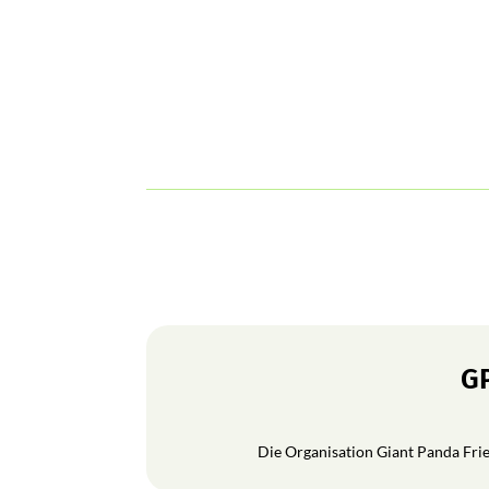
GP
Die Organisation Giant Panda Frien