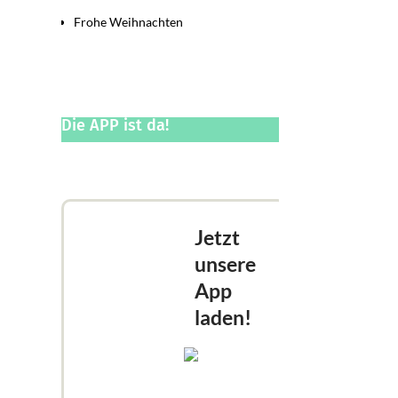
Frohe Weihnachten
Die APP ist da!
Jetzt
unsere
App
laden!