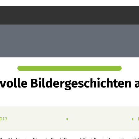
olle Bildergeschichten 
2013