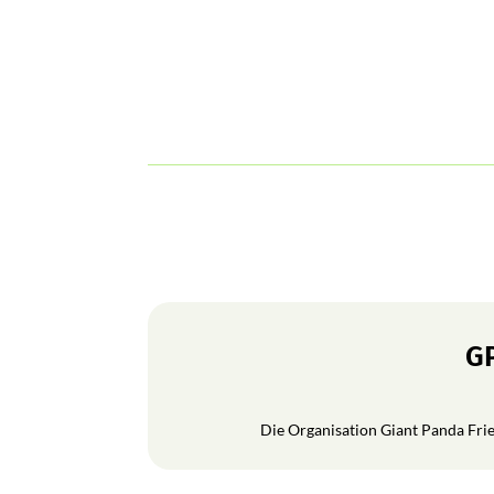
GP
Die Organisation Giant Panda Frien