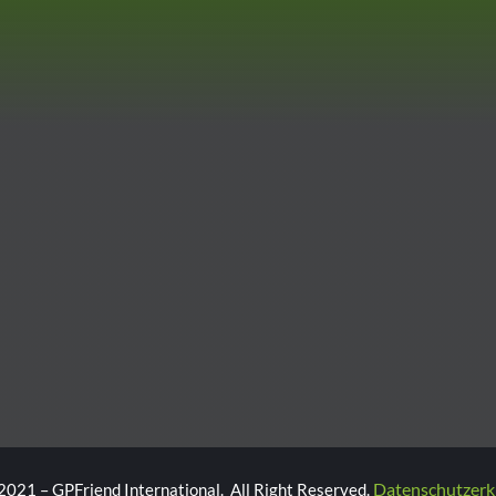
Datenschutzerk
2021 – GPFriend International. All Right Reserved.