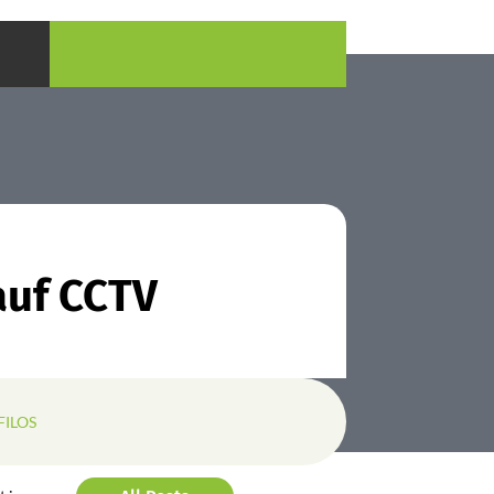
auf CCTV
FILOS