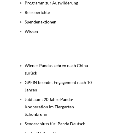
Programm zur Auswilderung
Reiseberichte
Spendenaktionen
Wissen
Beiträge
Wiener Pandas kehren nach China
zurück
GPFIN beendet Engagement nach 10
Jahren
Jubiläum: 20 Jahre Panda-
Kooperation im Tiergarten
Schönbrunn
Sendeschluss für iPanda Deutsch