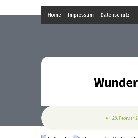
Home
Impressum
Datenschutz
Wunderv
28. Februar 