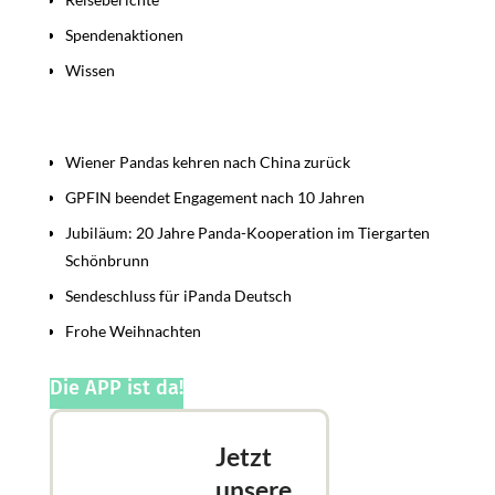
Spendenaktionen
Wissen
Beiträge
Wiener Pandas kehren nach China zurück
GPFIN beendet Engagement nach 10 Jahren
Jubiläum: 20 Jahre Panda-Kooperation im Tiergarten
Schönbrunn
Sendeschluss für iPanda Deutsch
Frohe Weihnachten
Die APP ist da!
Jetzt
unsere