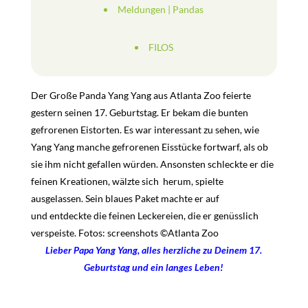
Meldungen
|
Pandas
FILOS
Der Große Panda Yang Yang aus Atlanta Zoo feierte
gestern seinen 17. Geburtstag. Er bekam die bunten
gefrorenen Eistorten. Es war interessant zu sehen, wie
Yang Yang manche gefrorenen Eisstücke fortwarf, als ob
sie ihm nicht gefallen würden. Ansonsten schleckte er die
feinen Kreationen, wälzte sich herum, spielte
ausgelassen. Sein blaues Paket machte er auf
und entdeckte die feinen Leckereien, die er genüsslich
verspeiste. Fotos: screenshots ©Atlanta Zoo
Lieber Papa Yang Yang, alles herzliche zu Deinem 17.
Geburtstag und ein langes Leben!