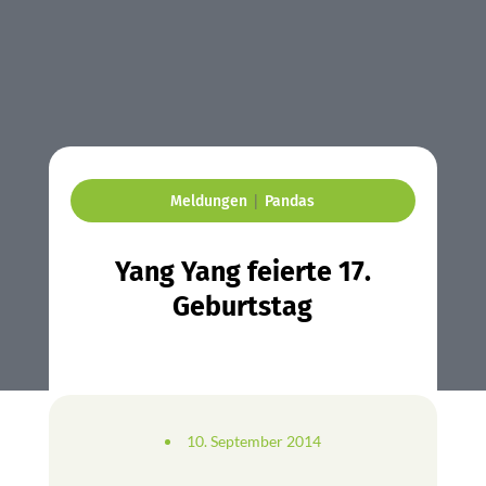
|
Meldungen
Pandas
Yang Yang feierte 17.
Geburtstag
10. September 2014